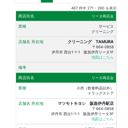
467 件中 271 - 280 を表示
リータ商店会
サービス
クリーニング
クリーニング TAMURA
〒664-0858
伊丹市 西台1-1-1 阪急伊丹リータ1F
地図はこちら
リータ商店会
小売（飲食料品以外）
ドラッグストア
マツモトキヨシ 阪急伊丹駅店
〒664-0858
伊丹市 西台1-1-1 阪急伊丹リータ3F
地図はこちら