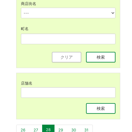
商店街名
町名
クリア
検索
店舗名
検索
(現位置)
28
26
27
29
30
31