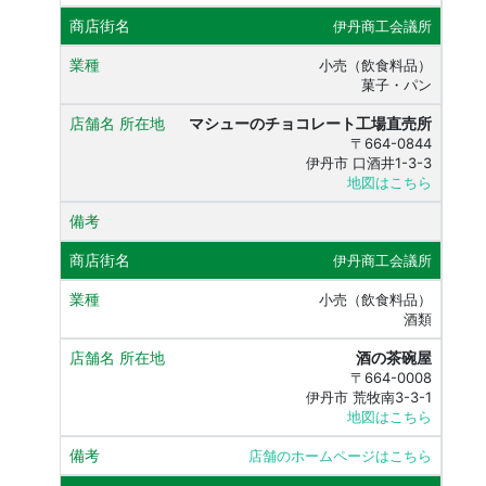
伊丹商工会議所
小売（飲食料品）
菓子・パン
マシューのチョコレート工場直売所
〒664-0844
伊丹市 口酒井1-3-3
地図はこちら
伊丹商工会議所
小売（飲食料品）
酒類
酒の茶碗屋
〒664-0008
伊丹市 荒牧南3-3-1
地図はこちら
店舗のホームページはこちら