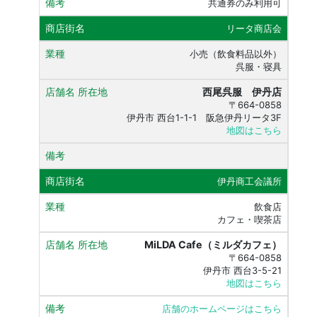
共通券のみ利用可
リータ商店会
小売（飲食料品以外）
呉服・寝具
西尾呉服 伊丹店
〒664-0858
伊丹市 西台1-1-1 阪急伊丹リータ3F
地図はこちら
伊丹商工会議所
飲食店
カフェ・喫茶店
MiLDA Cafe（ミルダカフェ）
〒664-0858
伊丹市 西台3-5-21
地図はこちら
店舗のホームページはこちら