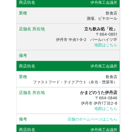
伊丹商工会議所
飲食店
酒場、ビヤホール
立ち飲み処「松」
〒664-0851
伊丹市 中央1-9-2 パールハイツ1F
地図はこちら
伊丹商工会議所
飲食店
ファストフード・テイクアウト（弁当・惣菜等）
かまどのうた伊丹店
〒664-0846
伊丹市 伊丹1丁目2-8
地図はこちら
店舗のホームページはこちら
伊丹商工会議所