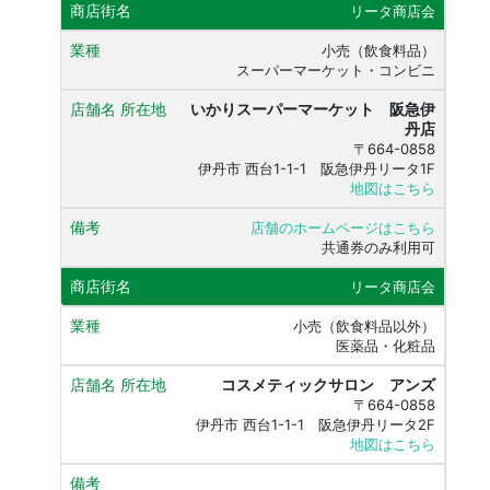
リータ商店会
小売（飲食料品）
スーパーマーケット・コンビニ
いかりスーパーマーケット 阪急伊
丹店
〒664-0858
伊丹市 西台1-1-1 阪急伊丹リータ1F
地図はこちら
店舗のホームページはこちら
共通券のみ利用可
リータ商店会
小売（飲食料品以外）
医薬品・化粧品
コスメティックサロン アンズ
〒664-0858
伊丹市 西台1-1-1 阪急伊丹リータ2F
地図はこちら