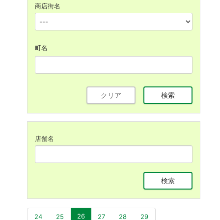
商店街名
町名
クリア
検索
店舗名
検索
(現位置)
26
24
25
27
28
29