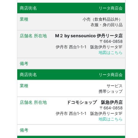
リータ商店会
小売（飲食料品以外）
衣服・身の回り品
M２ by sensounico 伊丹リータ店
〒664-0858
伊丹市 西台1-1-1 阪急伊丹リータ1F
地図はこちら
リータ商店会
サービス
携帯ショップ
ドコモショップ 阪急伊丹店
〒664-0858
伊丹市 西台1-1-1 阪急伊丹リータ1F
地図はこちら