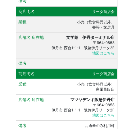
リータ商店会
小売（飲食料品以外）
書籍・文房具
文学館 伊丹ターミナル店
〒664-0858
伊丹市 西台1-1-1 阪急伊丹リータ3F
地図はこちら
リータ商店会
小売（飲食料品以外）
家電量販店
マツヤデンキ阪急伊丹店
〒664-0858
伊丹市 西台1-1-1 阪急伊丹リータ2F
地図はこちら
共通券のみ利用可