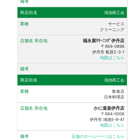
鴻池商工会
サービス
クリーニング
福永屋ｸﾘｰﾆﾝｸﾞ伊丹店
〒664-0896
伊丹市 船原2-3-1
地図はこちら
鴻池商工会
飲食店
日本料理店
かに道楽伊丹店
〒664-0006
伊丹市 鴻池5-9-41
地図はこちら
店舗のホームページはこちら