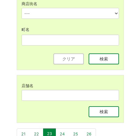
商店街名
町名
クリア
検索
店舗名
検索
(現位置)
23
21
22
24
25
26