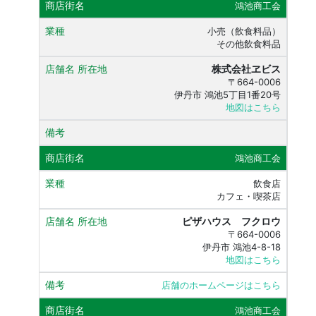
鴻池商工会
小売（飲食料品）
その他飲食料品
株式会社ヱビス
〒664-0006
伊丹市 鴻池5丁目1番20号
地図はこちら
鴻池商工会
飲食店
カフェ・喫茶店
ピザハウス フクロウ
〒664-0006
伊丹市 鴻池4-8-18
地図はこちら
店舗のホームページはこちら
鴻池商工会